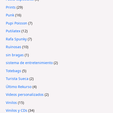
Prints
29
Punk
16
Pupi Poisson
7
Putilatex
12
Rafa Spunky
7
Ruïnosas
10
sin bragas
1
sistema de entretenimiento
2
Totebags
5
Turista Sueca
2
Último Rekurso
4
Videos personalizados
2
Vinilos
15
Vinilos y CDs
34