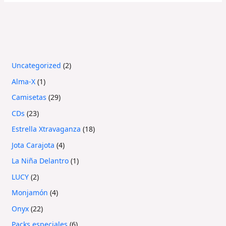
Uncategorized
2
Alma-X
1
Camisetas
29
CDs
23
Estrella Xtravaganza
18
Jota Carajota
4
La Niña Delantro
1
LUCY
2
Monjamón
4
Onyx
22
Packs especiales
6