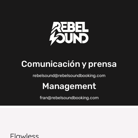
Comunicación y prensa
rebelsound@rebelsoundbooking.com
Management
fran@rebelsoundbooking.com