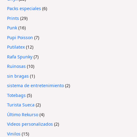
Packs especiales
6
Prints
29
Punk
16
Pupi Poisson
7
Putilatex
12
Rafa Spunky
7
Ruïnosas
10
sin bragas
1
sistema de entretenimiento
2
Totebags
5
Turista Sueca
2
Último Rekurso
4
Videos personalizados
2
Vinilos
15