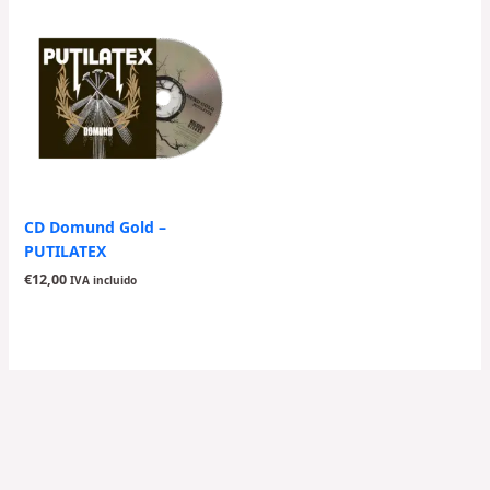
CD Domund Gold –
PUTILATEX
€
12,00
IVA incluido