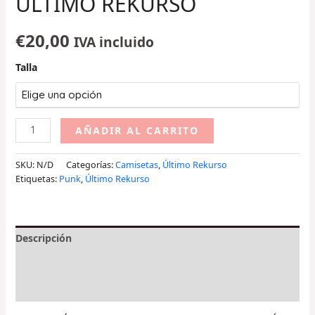
ÚLTIMO REKURSO
€
20,00
IVA incluido
Talla
AÑADIR AL CARRITO
SKU:
N/D
Categorías:
Camisetas
,
Último Rekurso
Etiquetas:
Punk
,
Último Rekurso
Descripción
Información adicional
Valoraciones (0)