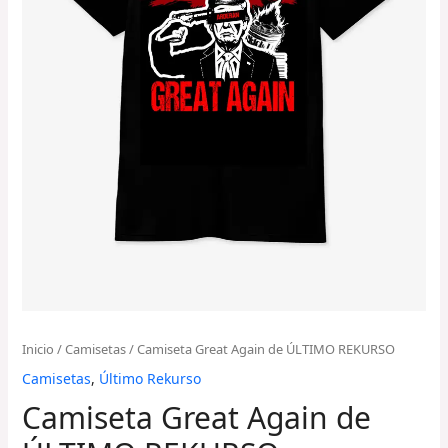
Inicio
/
Camisetas
/ Camiseta Great Again de ÚLTIMO REKURSO
Camisetas
,
Último Rekurso
Camiseta Great Again de