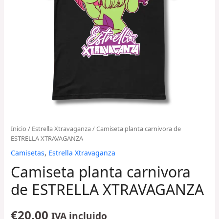
Inicio
/
Estrella Xtravaganza
/ Camiseta planta carnivora de
ESTRELLA XTRAVAGANZA
Camisetas
,
Estrella Xtravaganza
Camiseta planta carnivora
de ESTRELLA XTRAVAGANZA
€
20,00
IVA incluido