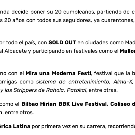
banda decide poner su 20 cumpleaños, partiendo de e
us 20 años con todos sus seguidores, ya cuarentones,
r todo el país, con
SOLD OUT
en ciudades como Madri
l Albacete y participando en festivales como el
Mallo
ino con el
Mira una Moderna Fest!
, festival que la
s amigas como
sistema de entretenimiento, Alma-X,
y las Strippers de Rahola, Patokai
, entre otras.
 como el
Bilbao
Hirian BBK Live Festival, Coliseo
n
, entre otros.
érica Latina
por primera vez en su carrera, recorriend