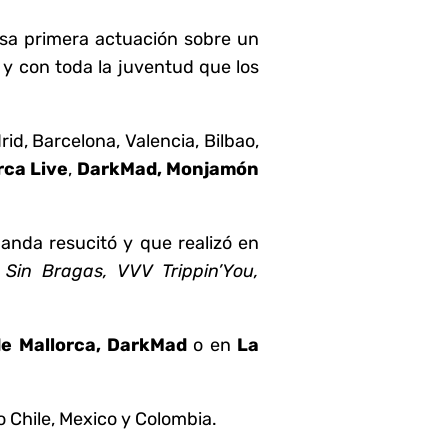
sa primera actuación sobre un
 y con toda la juventud que los
d, Barcelona, Valencia, Bilbao,
rca Live
,
DarkMad, Monjamón
 banda resucitó y que realizó en
 Sin Bragas, VVV Trippin’You,
 de Mallorca, DarkMad
o en
La
o Chile, Mexico y Colombia.