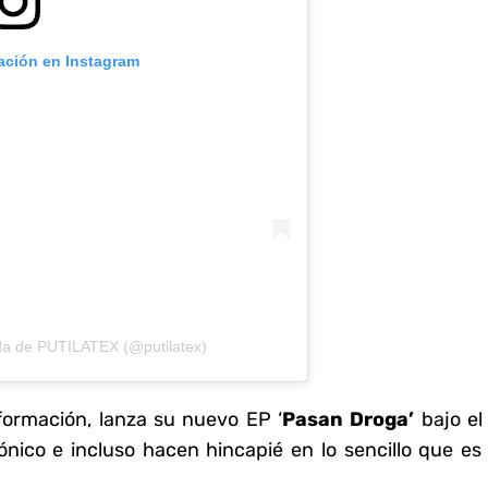
cación en Instagram
da de PUTILATEX (@putilatex)
ormación, lanza su nuevo EP ‘
Pasan Droga’
bajo el
ico e incluso hacen hincapié en lo sencillo que es 