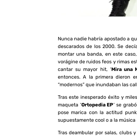
Nunca nadie habría apostado a que 
descarados de los 2000. Se decía
montar una banda, en este caso,
vorágine de ruidos feos y rimas es
cantar su mayor hit, ‘
Mira una 
entonces. A la primera dieron e
“modernos” que inundaban las call
Tras este inesperado éxito y mil
maqueta ‘
Ortopedia EP
‘ se grab
pose marica con la actitud punk 
supuestamente cool o a la música 
Tras deambular por salas, clubs y