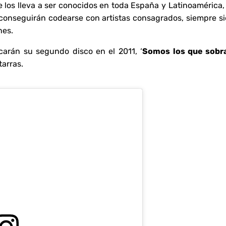
 los lleva a ser conocidos en toda España y Latinoamérica,
conseguirán codearse con artistas consagrados, siempre si
nes.
carán su segundo disco en el 2011, ‘
Somos los que
sobr
tarras.