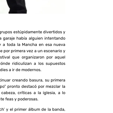
s grupos estúpidamente divertidos y
a garaje había alguien intentando
 y a toda la Mancha en esa nueva
se por primera vez a un escenario y
stival que organizaron por aquel
ónde ridiculizan a los supuestos
dies a ir de modernos.
tinuar creando basura, su primera
upo” pronto destacó por mezclar la
beza, críticas a la iglesia, a lo
te feas y poderosas.
ch’ y el primer álbum de la banda,