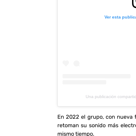
Ver esta publi
Una publicación comparti
En 2022 el grupo, con nueva f
retoman su sonido más electrón
mismo tiempo.