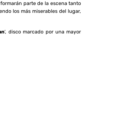
 formarán parte de la escena tanto
endo los más miserables del lugar,
an
‘, disco marcado por una mayor