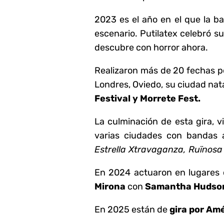
2023 es el año en el que la 
escenario. Putilatex celebró s
descubre con horror ahora.
Realizaron más de 20 fechas po
Londres, Oviedo, su ciudad nata
Festival y Morrete Fest.
La culminación de esta gira, v
varias ciudades con banda
Estrella Xtravaganza, Ruïnosa 
En 2024 actuaron en lugares
Mirona
con
Samantha Hudso
En 2025 están de
gira por Am