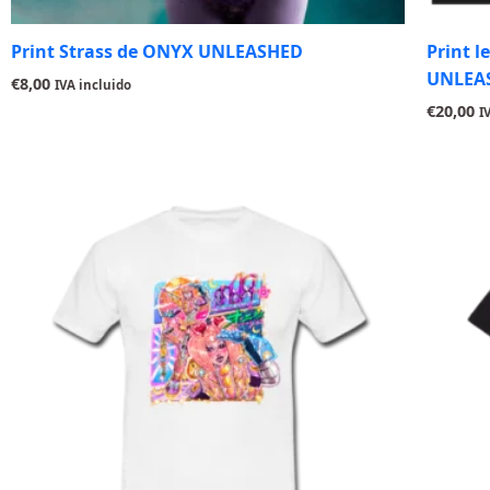
Print Strass de ONYX UNLEASHED
Print l
UNLEA
€
8,00
IVA incluido
€
20,00
I