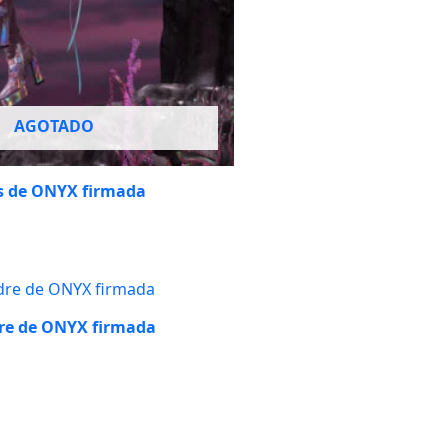
AGOTADO
os de ONYX firmada
dre de ONYX firmada