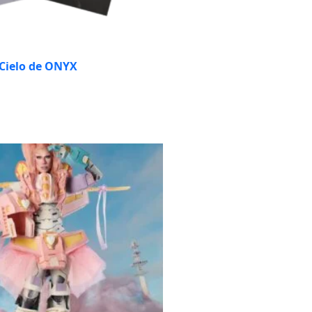
 Cielo de ONYX