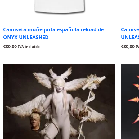
Camiseta muñequita española reload de
Camise
ONYX UNLEASHED
UNLEA
€
30,00
€
30,00
IVA incluido
I