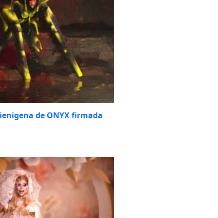
alienigena de ONYX firmada