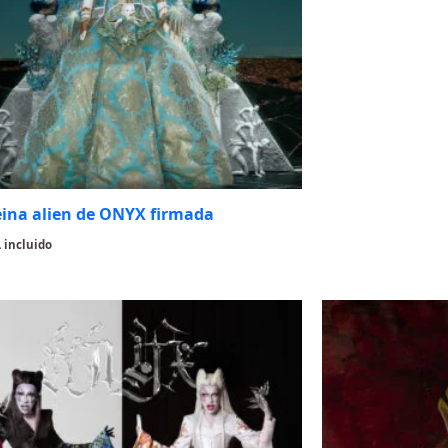
eina alien de ONYX firmada
 incluido