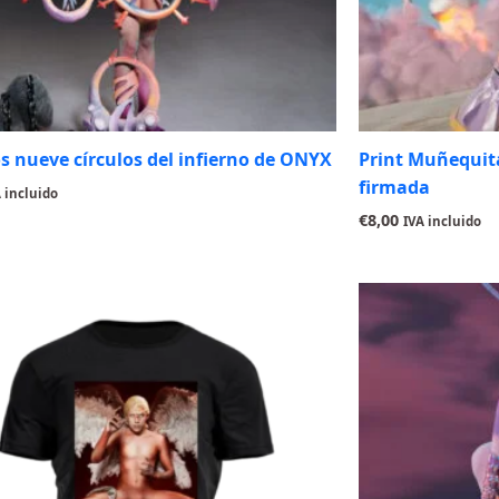
os nueve círculos del infierno de ONYX
Print Muñequit
firmada
 incluido
€
8,00
IVA incluido