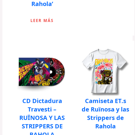
Rahola’
LEER MÁS
CD Dictadura
Camiseta ET.s
Travesti –
de Ruïnosa y las
RUÏNOSA Y LAS
Strippers de
STRIPPERS DE
Rahola
RAHOLA