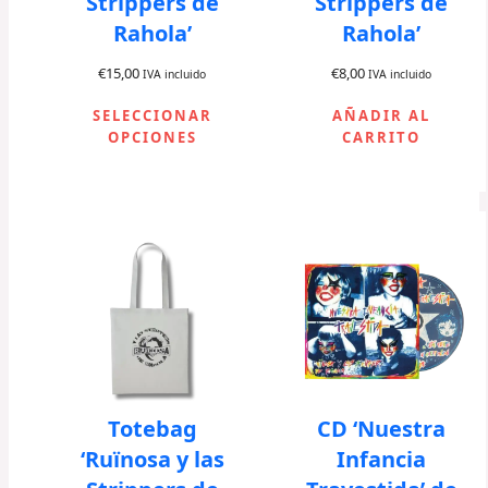
Strippers de
Strippers de
Rahola’
Rahola’
€
15,00
€
8,00
IVA incluido
IVA incluido
SELECCIONAR
AÑADIR AL
OPCIONES
CARRITO
Totebag
CD ‘Nuestra
‘Ruïnosa y las
Infancia