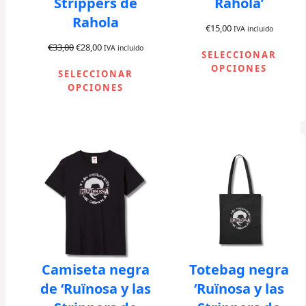
Strippers de
Rahola’
A
Rahola
€
15,00
IVA incluido
€
33,00
€
28,00
IVA incluido
SELECCIONAR
OPCIONES
SELECCIONAR
OPCIONES
Camiseta negra
Totebag negra
de ‘Ruïnosa y las
‘Ruïnosa y las