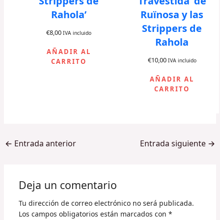
Strippers de
Travestida’ de
Rahola’
Ruïnosa y las
Strippers de
€
8,00
IVA incluido
Rahola
AÑADIR AL
€
10,00
CARRITO
IVA incluido
AÑADIR AL
CARRITO
←
Entrada anterior
Entrada siguiente
→
Deja un comentario
Tu dirección de correo electrónico no será publicada.
Los campos obligatorios están marcados con
*