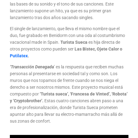
las bases de su sonido y el tono de sus canciones. Este
lanzamiento supone un hito, ya que es su primer gran
lanzamiento tras dos años sacando singles.
El single de lanzamiento, que lleva el mismo nombre que el
duo, fue grabado en Benidorm con una oda al costumbrismo
vacacional made in Spain.
Turista Sueca
es hija directa de
otros proyectos como pueden ser
Las Bistec, Ojete Calor o
Putilatex
.
‘Transacción Denegada
’ es la respuesta que reciben muchas
personas al presentarse en sociedad tal y como son. Los
muros que nos topamos de frente cuando se nos niega el
derecho a ser nosotros mismos. Este proyecto musical está
compuesto por
‘Turista sueca’, ‘Francesa de Vinted’, ‘Robota’
y ‘Cryptobrother’.
Estas cuatro canciones abren paso a una
era de profesionalización, donde Turista Sueca prometen
apuntar alto para llevar su electro-mamarracho más allá de
sus zonas de confort.