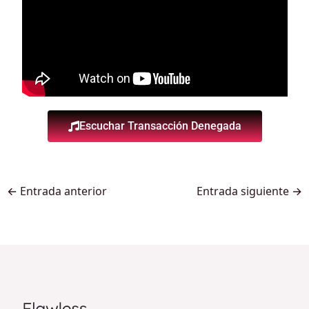
Escuchar Transacción Denegada
←
Entrada anterior
Entrada siguiente
→