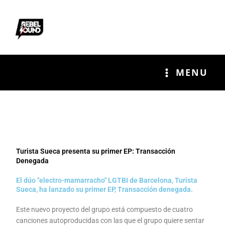
Ir
al
contenido
MENU
Turista Sueca presenta su primer EP: Transacción
Denegada
El dúo "electro-mamarracho" LGTBI de Barcelona, Turista
Sueca, ha lanzado su primer EP, Transacción denegada.
Este nuevo proyecto del grupo está compuesto de cuatro
canciones autoproducidas con las que el grupo quiere sentar